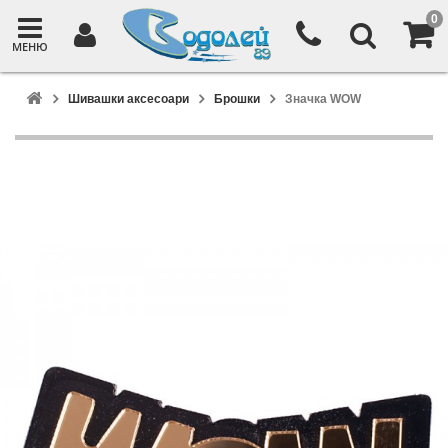
0
МЕНЮ
Шивашки аксесоари
Брошки
Значка WOW