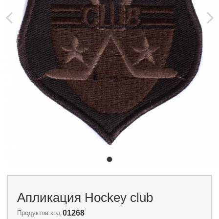
Апликация Hockey club
01268
Продуктов код: