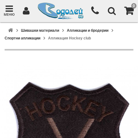
0
МЕНЮ
Шивашки материали
Апликации и бродерии
Спортни апликации
Апликация Hockey club