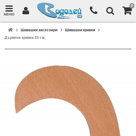
0
МЕНЮ
Шивашки аксесоари
Шивашки кривки
Дървена кривка 25 см.