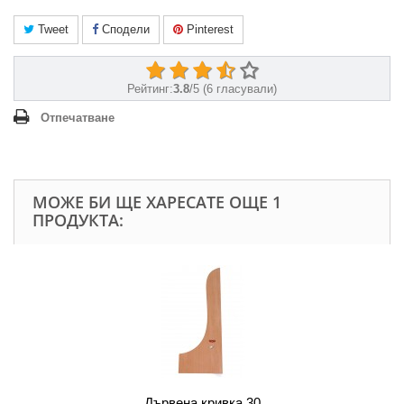
Tweet
Сподели
Pinterest
Рейтинг:
3.8
/
5
(
6
гласували)
Отпечатване
МОЖЕ БИ ЩЕ ХАРЕСАТЕ ОЩЕ 1
ПРОДУКТА:
Дървена кривка 30