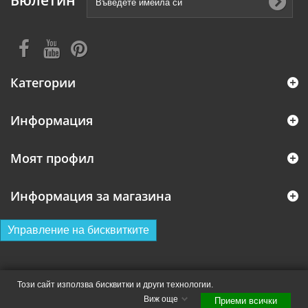
Бюлетин
Категории
Информация
Моят профил
Информация за магазина
Управление на бисквитките
Този сайт използва бисквитки и други технологии.
Виж още
Приеми всички