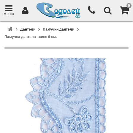
0
МЕНЮ
Дантели
Памучни дантели
Памучна дантела - синя 6 см.