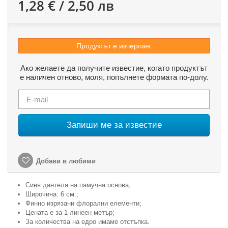
1,28 € / 2,50 лв
Продуктът е изчерпан.
Ако желаете да получите известие, когато продуктът
е наличен отново, моля, попълнете формата по-долу.
Запиши ме за известие
Добави в любими
Синя дантела на памучна основа;
Широчина: 6 см.;
Финно изрязани флорални елементи;
Цената е за 1 линеен метър;
За количества на едро имаме отстъпка.