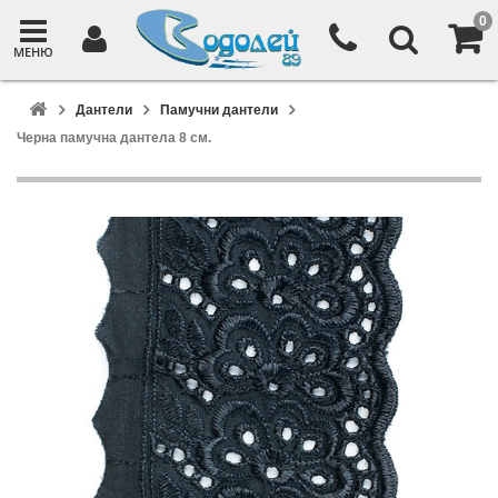
0
МЕНЮ
Дантели
Памучни дантели
Черна памучна дантела 8 см.