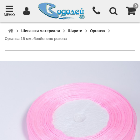
0
МЕНЮ
Шивашки материали
Ширити
Органза
Органза 15 мм. бонбонено розова