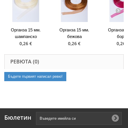
Органза 15 мм.
Органза 15 мм.
Органза 1
шампанско
бежова
борд
0,26 €
0,26 €
0,26 
РЕВЮТА (0)
Бъдете първият написал ревю!
Бюлетин