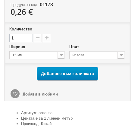
01173
Продуктов код:
0,26 €
Количество
Ширина
Цвят
15 мм.
Розова
Добавяне към количката
Добави в любими
Артикул: органза
Цената е за 1 линеен метър
Произход: Китай