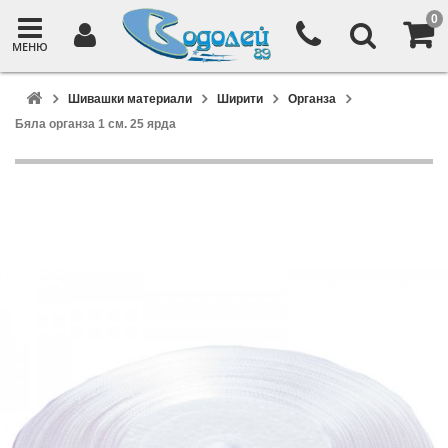
0
МЕНЮ
Шивашки материали
Ширити
Органза
Бяла органза 1 см. 25 ярда