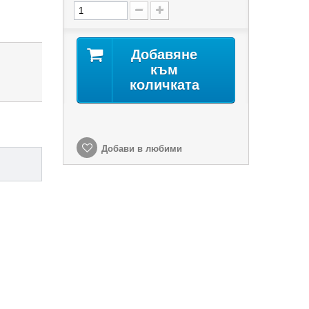
Добавяне
към
количката
Добави в любими