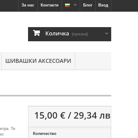
За нас
Контакти
Блог
Вход
Количка
(празна)
ШИВАШКИ АКСЕСОАРИ
15,00 € / 29,34 лв
етра. Тя
Количество
во.