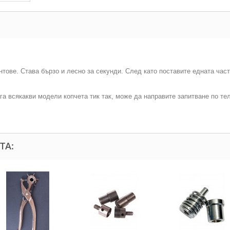
тове. Става бързо и лесно за секунди. След като поставите едната част
а всякакви модели копчета тик так, може да направите запитване по те
ТА: