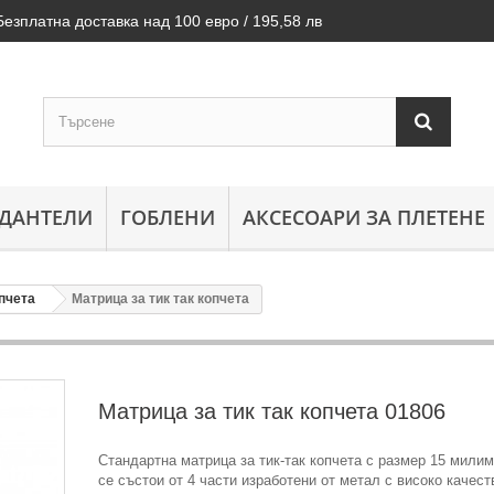
Безплатна доставка над 100 евро / 195,58 лв
ДАНТЕЛИ
ГОБЛЕНИ
АКСЕСОАРИ ЗА ПЛЕТЕНЕ
пчета
Матрица за тик так копчета
Матрица за тик так копчета
01806
Стандартна матрица за тик-так копчета с размер 15 милим
се състои от 4 части изработени от метал с високо качест