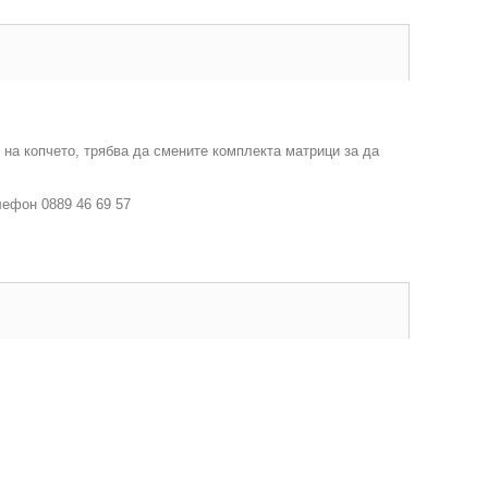
 на копчето, трябва да смените комплекта матрици за да
лефон 0889 46 69 57