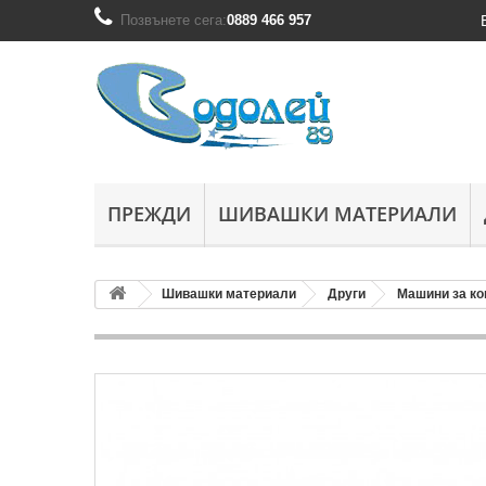
Позвънете сега:
0889 466 957
ПРЕЖДИ
ШИВАШКИ МАТЕРИАЛИ
Шивашки материали
Други
Машини за ко