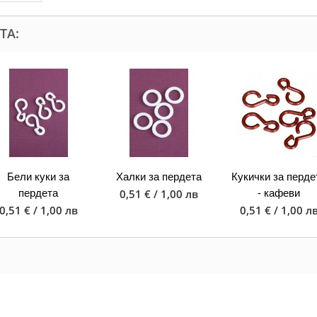
ТА:
Бели куки за
Халки за пердета
Кукички за перде
пердета
0,51 € / 1,00 лв
- кафеви
0,51 € / 1,00 лв
0,51 € / 1,00 л