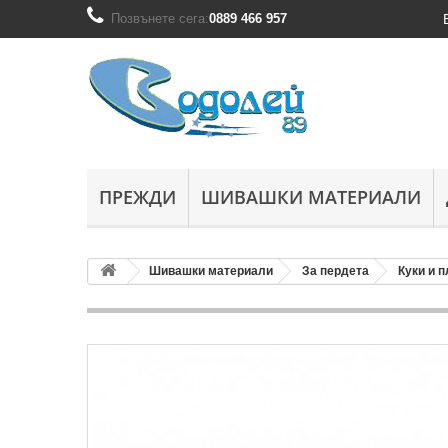
Позвънете сега:
0889 466 957
ПРЕЖДИ
ШИВАШКИ МАТЕРИАЛИ
Шивашки материали
За пердета
Куки и 