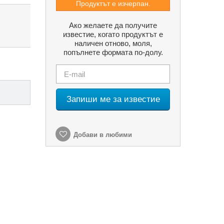
Продуктът е изчерпан.
Ако желаете да получите
известие, когато продуктът е
наличен отново, моля,
попълнете формата по-долу.
Запиши ме за известие
Добави в любими