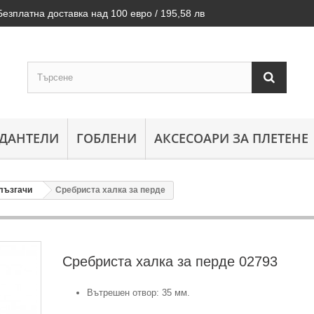
Безплатна доставка над 100 евро / 195,58 лв
ДАНТЕЛИ
ГОБЛЕНИ
АКСЕСОАРИ ЗА ПЛЕТЕНЕ
плъзгачи
Сребриста халка за перде
Сребриста халка за перде
02793
Вътрешен отвор: 35 мм.