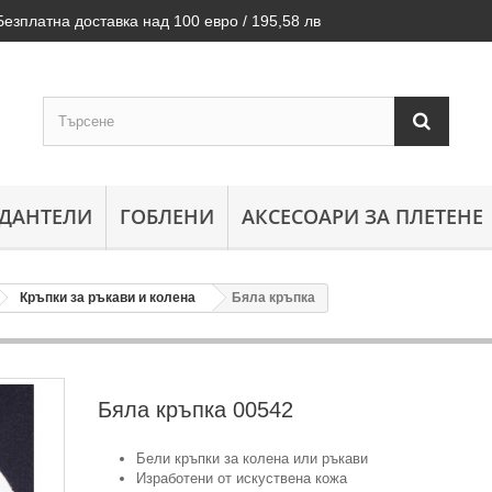
Безплатна доставка над 100 евро / 195,58 лв
ДАНТЕЛИ
ГОБЛЕНИ
АКСЕСОАРИ ЗА ПЛЕТЕНЕ
Кръпки за ръкави и колена
Бяла кръпка
Бяла кръпка
00542
Бели кръпки за колена или ръкави
Изработени от искуствена кожа