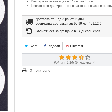
Размера на всяка една е 14 см. на 10 см.
Цената е за два броя, точно както са показани на сн
Доставка от 1 до 3 работни дни
Безплатна доставка над 99.99 лв. / 51.12 €
Възможност за връщане в 14 дневен срок.
Tweet
Сподели
Pinterest
Рейтинг:
3.1
/
5
(
9
гласували)
Отпечатване