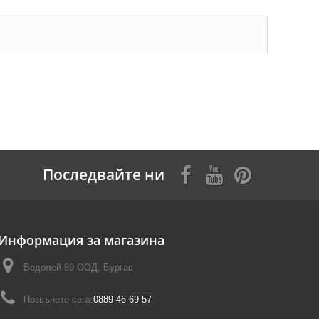
Последвайте ни
Информация за магазина
Водолей-89 ООД, Бургас
Позвънете сега:
0889 46 69 57