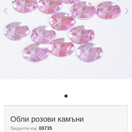
Обли розови камъни
00735
Продуктов код: