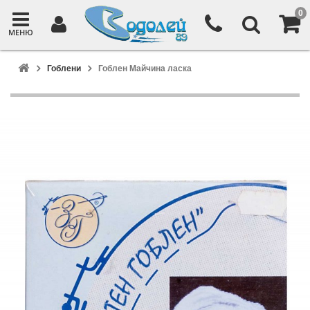
0
МЕНЮ
Гоблени
Гоблен Майчина ласка