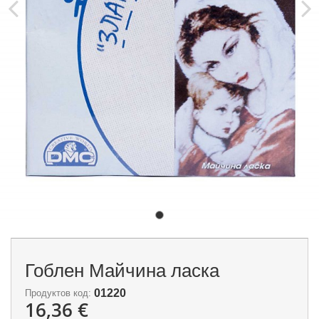
Гоблен Майчина ласка
01220
Продуктов код:
16,36 €