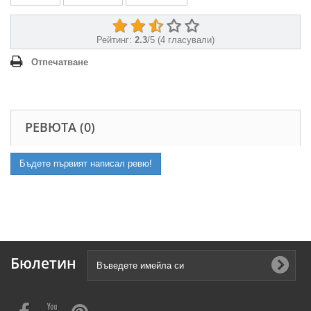
Рейтинг:
2.3
/
5
(
4
гласували)
Отпечатване
РЕВЮТА (0)
Бъдете първият написал ревю!
Бюлетин