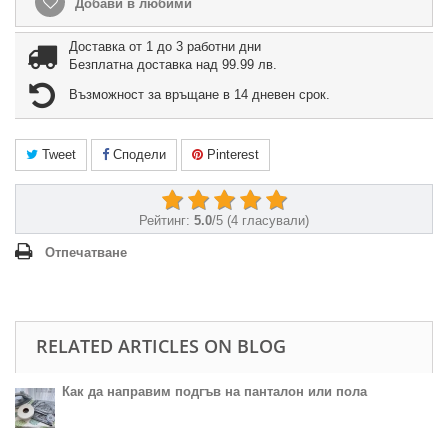
Добави в любими
Доставка от 1 до 3 работни дни
Безплатна доставка над 99.99 лв.
Възможност за връщане в 14 дневен срок.
Tweet
Сподели
Pinterest
Рейтинг:
5.0
/
5
(
4
гласували)
Отпечатване
RELATED ARTICLES ON BLOG
Как да направим подгъв на панталон или пола