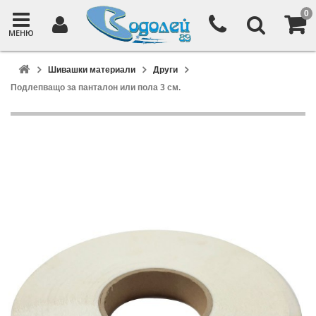
0
МЕНЮ
Шивашки материали
Други
Подлепващо за панталон или пола 3 см.