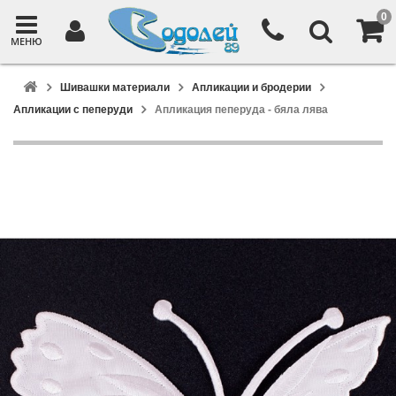
0
МЕНЮ
Шивашки материали
Апликации и бродерии
Апликации с пеперуди
Апликация пеперуда - бяла лява