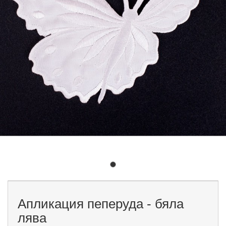
Апликация пеперуда - бяла
лява