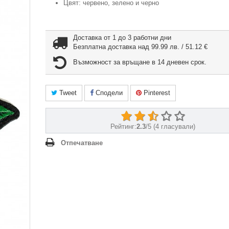
Цвят: червено, зелено и черно
Доставка от 1 до 3 работни дни
Безплатна доставка над 99.99 лв. / 51.12 €
Възможност за връщане в 14 дневен срок.
Tweet
Сподели
Pinterest
Рейтинг:
2.3
/
5
(
4
гласували)
Отпечатване