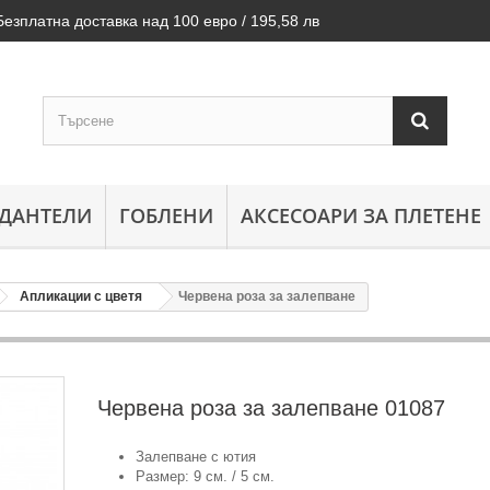
Безплатна доставка над 100 евро / 195,58 лв
ДАНТЕЛИ
ГОБЛЕНИ
АКСЕСОАРИ ЗА ПЛЕТЕНЕ
Апликации с цветя
Червена роза за залепване
Червена роза за залепване
01087
Залепване с ютия
Размер: 9 см. / 5 см.