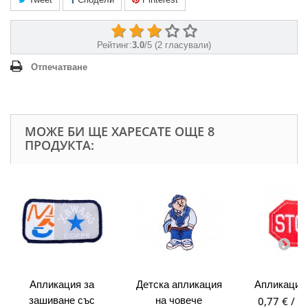
Рейтинг:
3.0
/
5
(
2
гласували)
Отпечатване
МОЖЕ БИ ЩЕ ХАРЕСАТЕ ОЩЕ 8
ПРОДУКТА:
Апликация за
Детска апликация
Апликация
зашиване със
на човече
0,77 € / 1