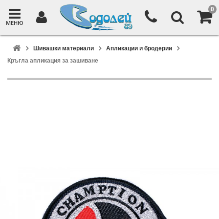
0
МЕНЮ
Шивашки материали
Апликации и бродерии
Кръгла апликация за зашиване