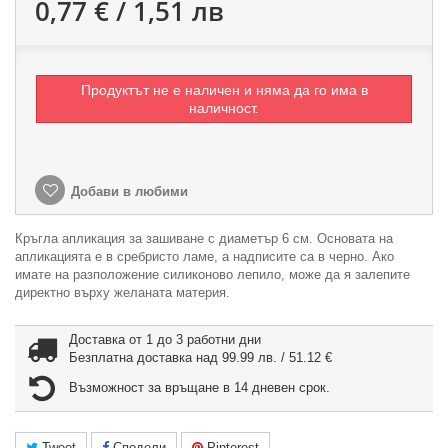
0,77 € / 1,51 лв
Продуктът не е наличен и няма да го има в
наличност.
Добави в любими
Кръгла апликация за зашиване с диаметър 6 см. Основата на
апликацията е в сребристо ламе, а надписите са в черно. Ако
имате на разположение силиконово лепило, може да я залепите
директно върху желаната материя.
Доставка от 1 до 3 работни дни
Безплатна доставка над 99.99 лв. / 51.12 €
Възможност за връщане в 14 дневен срок.
Tweet
Сподели
Pinterest